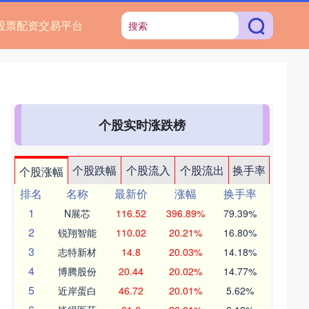
股票配资交易平台
个股实时涨跌榜
个股跌幅
个股流入
个股流出
换手率
个股涨幅
排名
名称
最新价
涨幅
换手率
1
N展芯
116.52
396.89%
79.39%
2
锐翔智能
110.02
20.21%
16.80%
3
志特新材
14.8
20.03%
14.18%
4
博腾股份
20.44
20.02%
14.77%
5
近岸蛋白
46.72
20.01%
5.62%