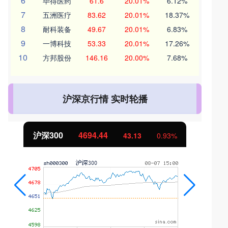
6
毕得医药
61.6
20.01%
6.12%
7
五洲医疗
83.62
20.01%
18.37%
8
耐科装备
49.67
20.01%
6.83%
9
一博科技
53.33
20.01%
17.26%
10
方邦股份
146.16
20.00%
7.68%
沪深京行情 实时轮播
沪深300
4694.44
43.13
0.93%