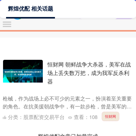
辉煌优配 相关话题
恒财网 朝鲜战争大杀器，美军在战
场上丢失数万把，成为我军反杀利
器
枪械，作为战场上必不可少的元素之一，扮演着至关重要
的角色。在抗美援朝战争中，有一款步枪，曾是美军的王
牌，它在二战时期声名显赫，深得美国军方的青睐。它便
分类：
股票配资交易平台
查看：
108
恒财网
是M1加兰....