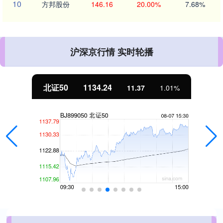
10
方邦股份
146.16
20.00%
7.68%
沪深京行情 实时轮播
北证50
1134.24
11.37
1.01%