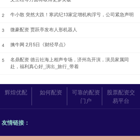
牛小散 突然大跌！寒武纪13家定增机构浮亏，公司紧急声明
2
微豪配资 贾跃亭发布人形机器人
3
擒牛网 2月5日《财经早点》
4
名鼎配资 德云社海上相声专场，济州岛开演，演员家属同
5
赴，福利真心好_演出_旅行_带着
辉煌优配
如何配资
可靠的配资
股票配资交
门户
易平台
友情链接：