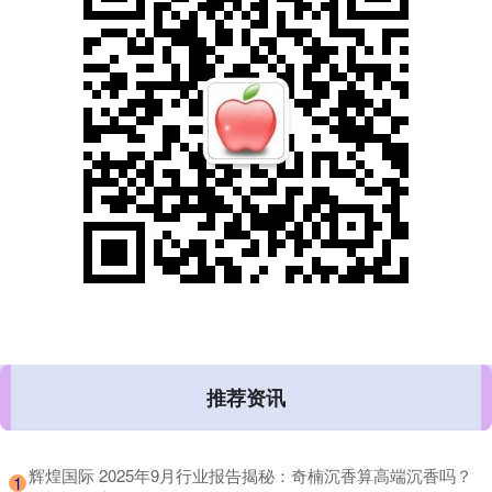
推荐资讯
​辉煌国际 2025年9月行业报告揭秘：奇楠沉香算高端沉香吗？
1