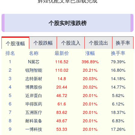
辉煌优配文章已加载完成
个股实时涨跌榜
个股跌幅
个股流入
个股流出
换手率
个股涨幅
排名
名称
最新价
涨幅
换手率
1
N展芯
116.52
396.89%
79.39%
2
锐翔智能
110.02
20.21%
16.80%
3
志特新材
14.8
20.03%
14.18%
4
博腾股份
20.44
20.02%
14.77%
5
近岸蛋白
46.72
20.01%
5.62%
6
毕得医药
61.6
20.01%
6.12%
7
五洲医疗
83.62
20.01%
18.37%
8
耐科装备
49.67
20.01%
6.83%
9
一博科技
53.33
20.01%
17.26%