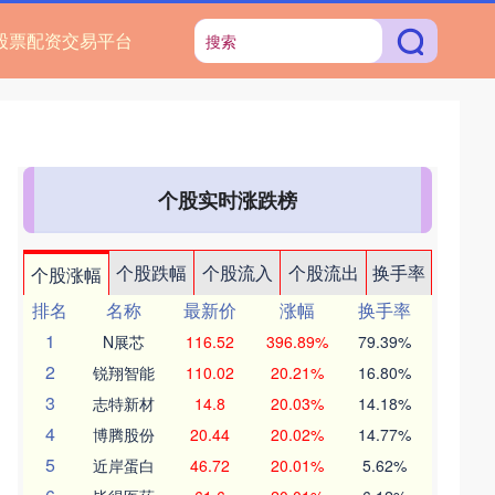
股票配资交易平台
个股实时涨跌榜
个股跌幅
个股流入
个股流出
换手率
个股涨幅
排名
名称
最新价
涨幅
换手率
1
N展芯
116.52
396.89%
79.39%
2
锐翔智能
110.02
20.21%
16.80%
3
志特新材
14.8
20.03%
14.18%
4
博腾股份
20.44
20.02%
14.77%
5
近岸蛋白
46.72
20.01%
5.62%