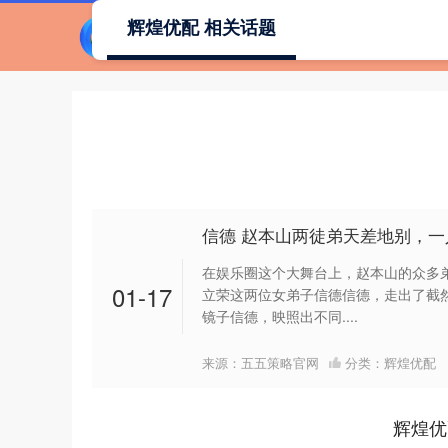
辉煌优配 相关话题
信德 赵本山两徒弟天差地别，一
在娱乐圈这个大舞台上，赵本山的众多
01-17
立荣这两位女弟子信德信德，走出了截
镜子信德，映照出不同....
来源：五五策略官网
分类：
辉煌优配
辉煌优