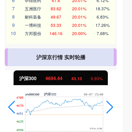
6
毕得医药
61.6
20.01%
6.12%
7
五洲医疗
83.62
20.01%
18.37%
8
耐科装备
49.67
20.01%
6.83%
9
一博科技
53.33
20.01%
17.26%
10
方邦股份
146.16
20.00%
7.68%
沪深京行情 实时轮播
沪深300
4694.44
43.13
0.93%