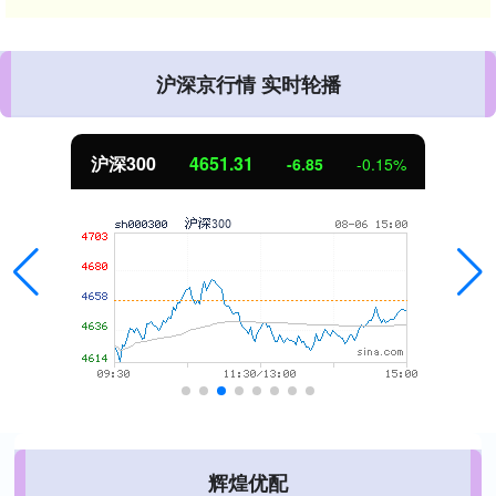
沪深京行情 实时轮播
沪深300
4651.31
-6.85
-0.15%
辉煌优配