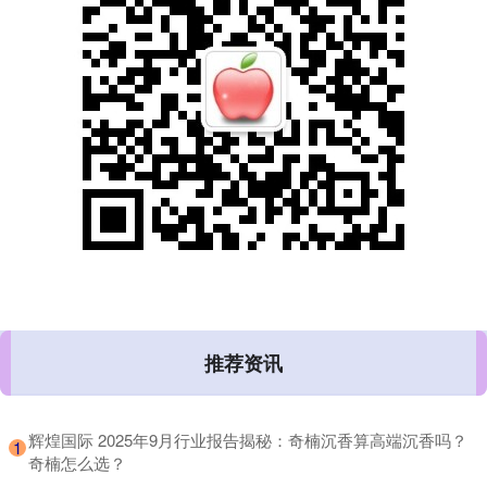
推荐资讯
​辉煌国际 2025年9月行业报告揭秘：奇楠沉香算高端沉香吗？
1
奇楠怎么选？