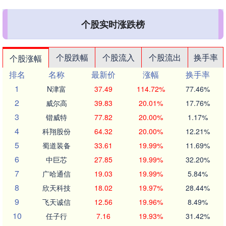
个股实时涨跌榜
个股跌幅
个股流入
个股流出
换手率
个股涨幅
排名
名称
最新价
涨幅
换手率
1
N津富
37.49
114.72%
77.46%
2
威尔高
39.83
20.01%
17.76%
3
锴威特
77.82
20.00%
1.17%
4
科翔股份
64.32
20.00%
12.21%
5
蜀道装备
33.61
19.99%
11.69%
6
中巨芯
27.85
19.99%
32.20%
7
广哈通信
19.03
19.99%
5.84%
8
欣天科技
18.02
19.97%
28.44%
9
飞天诚信
12.56
19.96%
8.49%
10
任子行
7.16
19.93%
31.42%