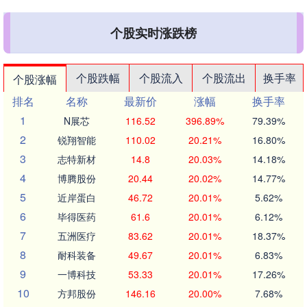
个股实时涨跌榜
个股跌幅
个股流入
个股流出
换手率
个股涨幅
排名
名称
最新价
涨幅
换手率
1
N展芯
116.52
396.89%
79.39%
2
锐翔智能
110.02
20.21%
16.80%
3
志特新材
14.8
20.03%
14.18%
4
博腾股份
20.44
20.02%
14.77%
5
近岸蛋白
46.72
20.01%
5.62%
6
毕得医药
61.6
20.01%
6.12%
7
五洲医疗
83.62
20.01%
18.37%
8
耐科装备
49.67
20.01%
6.83%
9
一博科技
53.33
20.01%
17.26%
10
方邦股份
146.16
20.00%
7.68%