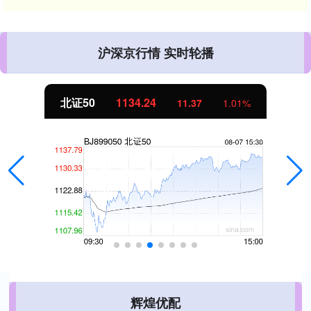
沪深京行情 实时轮播
北证50
1134.24
11.37
1.01%
辉煌优配