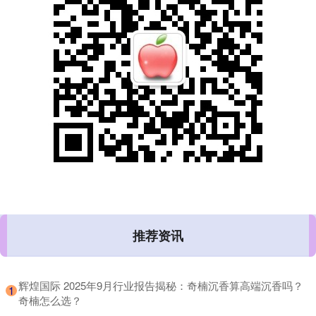
推荐资讯
​辉煌国际 2025年9月行业报告揭秘：奇楠沉香算高端沉香吗？
1
奇楠怎么选？