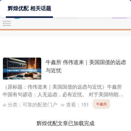
辉煌优配 相关话题
牛鑫所 伟伟道来｜美国国债的远虑
与近忧
（原标题：伟伟道来｜美国国债的远虑与近忧）牛鑫所
中国有句谚语：人无远虑，必有近忧。 对于美国特朗普
政府的财经团队而言，在美国国债这个问题上，他们目前
分类：
可靠的配资门户
查看：
151
牛鑫所
的现状是既....
辉煌优配文章已加载完成