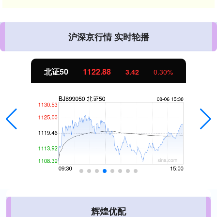
沪深京行情 实时轮播
北证50
1122.88
3.42
0.30%
辉煌优配