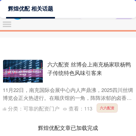
辉煌优配 相关话题
六六配资 丝博会上南充杨家联杨鸭
子传统特色风味引客来
11月22日，南充国际会展中心内人声鼎沸，2025四川丝绸
博览会正火热进行。在顺庆馆的一角，阵阵浓郁的卤香与
酥香交织弥漫，吸引着一波又一波参展观众驻足——这里
分类：
可靠的配资门户
查看：
113
六六配资
正....
辉煌优配文章已加载完成