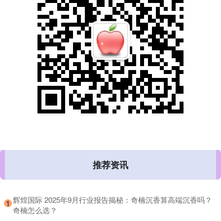
推荐资讯
​辉煌国际 2025年9月行业报告揭秘：奇楠沉香算高端沉香吗？
1
奇楠怎么选？