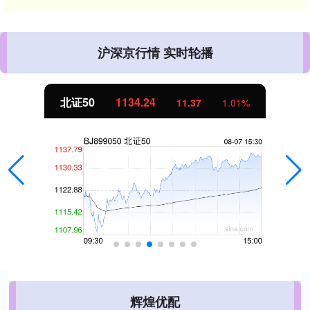
沪深京行情 实时轮播
北证50
1134.24
11.37
1.01%
辉煌优配