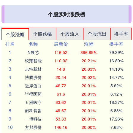
个股实时涨跌榜
个股跌幅
个股流入
个股流出
换手率
个股涨幅
排名
名称
最新价
涨幅
换手率
1
N展芯
116.52
396.89%
79.39%
2
锐翔智能
110.02
20.21%
16.80%
3
志特新材
14.8
20.03%
14.18%
4
博腾股份
20.44
20.02%
14.77%
5
近岸蛋白
46.72
20.01%
5.62%
6
毕得医药
61.6
20.01%
6.12%
7
五洲医疗
83.62
20.01%
18.37%
8
耐科装备
49.67
20.01%
6.83%
9
一博科技
53.33
20.01%
17.26%
10
方邦股份
146.16
20.00%
7.68%