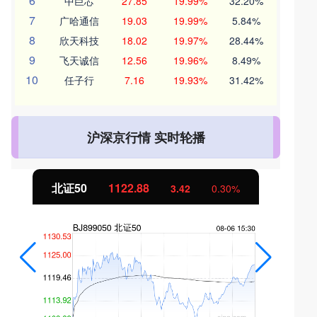
6
中巨芯
27.85
19.99%
32.20%
7
广哈通信
19.03
19.99%
5.84%
8
欣天科技
18.02
19.97%
28.44%
9
飞天诚信
12.56
19.96%
8.49%
10
任子行
7.16
19.93%
31.42%
沪深京行情 实时轮播
北证50
1122.88
3.42
0.30%