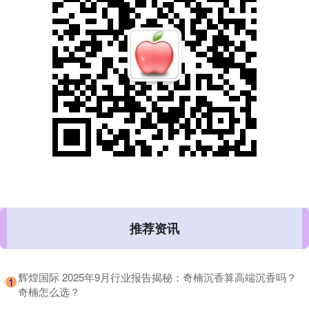
推荐资讯
​辉煌国际 2025年9月行业报告揭秘：奇楠沉香算高端沉香吗？
1
奇楠怎么选？