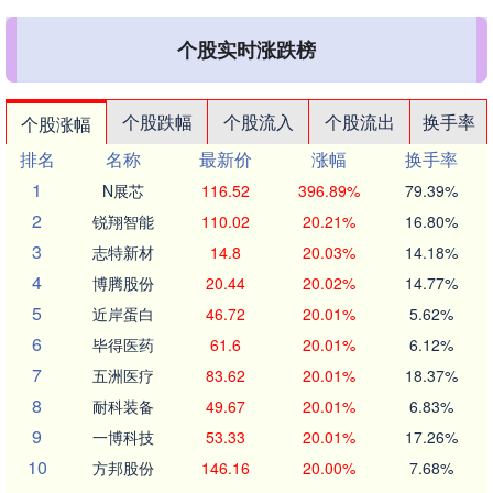
个股实时涨跌榜
个股跌幅
个股流入
个股流出
换手率
个股涨幅
排名
名称
最新价
涨幅
换手率
1
N展芯
116.52
396.89%
79.39%
2
锐翔智能
110.02
20.21%
16.80%
3
志特新材
14.8
20.03%
14.18%
4
博腾股份
20.44
20.02%
14.77%
5
近岸蛋白
46.72
20.01%
5.62%
6
毕得医药
61.6
20.01%
6.12%
7
五洲医疗
83.62
20.01%
18.37%
8
耐科装备
49.67
20.01%
6.83%
9
一博科技
53.33
20.01%
17.26%
10
方邦股份
146.16
20.00%
7.68%