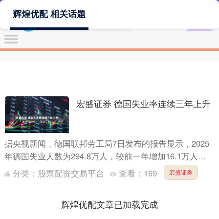
辉煌优配 相关话题
宏盛证券 德国失业率连续三年上升
据央视新闻，德国联邦劳工局7日发布的报告显示，2025
年德国失业人数为294.8万人，较前一年增加16.1万人；
失业率为6.3%，较前一年上升0.3个百分点，连....
分类：
股票配资交易平台
查看：
169
宏盛证券
辉煌优配文章已加载完成