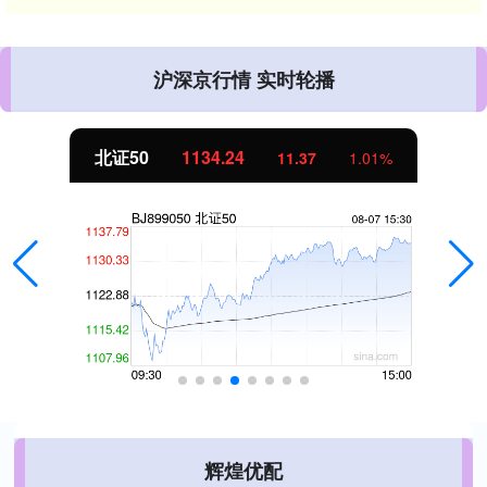
沪深京行情 实时轮播
北证50
1134.24
11.37
1.01%
辉煌优配