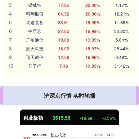
3
锴威特
77.82
20.00%
1.17%
4
科翔股份
64.32
20.00%
12.21%
5
蜀道装备
33.61
19.99%
11.69%
6
中巨芯
27.85
19.99%
32.20%
7
广哈通信
19.03
19.99%
5.84%
8
欣天科技
18.02
19.97%
28.44%
9
飞天诚信
12.56
19.96%
8.49%
10
任子行
7.16
19.93%
31.42%
沪深京行情 实时轮播
创业板指
3515.56
-19.58
-0.55%