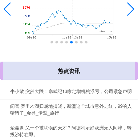
热点资讯
牛小散 突然大跌！寒武纪13家定增机构浮亏，公司紧急声明
闻喜 赛里木湖归属地揭晓，新疆这个城市意外走红，99的人
猜错了_金导_伊犁_旅行
聚赢盘 又一个被耽误的天才？阿德利示好欧洲无人问津，转
投沙特在即。