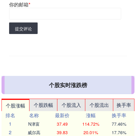
你的邮箱
*
提交评论
个股实时涨跌榜
个股跌幅
个股流入
个股流出
换手率
个股涨幅
排名
名称
最新价
涨幅
换手率
1
N津富
37.49
114.72%
77.46%
2
威尔高
39.83
20.01%
17.76%