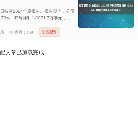
8日披露2024年度报告。报告期内，公司
3%；归母净利润6071.7万港元，....
配资
查看：
168
垒富配资
配文章已加载完成
深证成指
14311.01
1.02%
200.89
1.42%