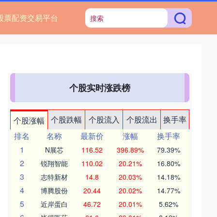
股票配资交易平台
个股实时涨跌榜
个股跌幅
个股流入
个股流出
换手率
个股涨幅
排名
名称
最新价
涨幅
换手率
1
N展芯
116.52
396.89%
79.39%
2
锐翔智能
110.02
20.21%
16.80%
3
志特新材
14.8
20.03%
14.18%
4
博腾股份
20.44
20.02%
14.77%
5
近岸蛋白
46.72
20.01%
5.62%