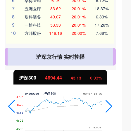
6
毕得医药
61.6
20.01%
6.12%
7
五洲医疗
83.62
20.01%
18.37%
8
耐科装备
49.67
20.01%
6.83%
9
一博科技
53.33
20.01%
17.26%
10
方邦股份
146.16
20.00%
7.68%
沪深京行情 实时轮播
沪深300
4694.44
43.13
0.93%