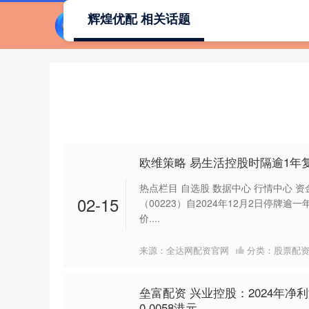
辉煌优配 相关话题
欧维策略 易生活控股时隔逾1年复
热点栏目 自选股 数据中心 行情中心 资
02-15
（00223）自2024年12月2日停牌逾
价....
来源：全达网配资官网
分类：
股票配
垒富配资 兴业控股：2024年净利
0.0058港元