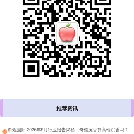
推荐资讯
​辉煌国际 2025年9月行业报告揭秘：奇楠沉香算高端沉香吗？
1