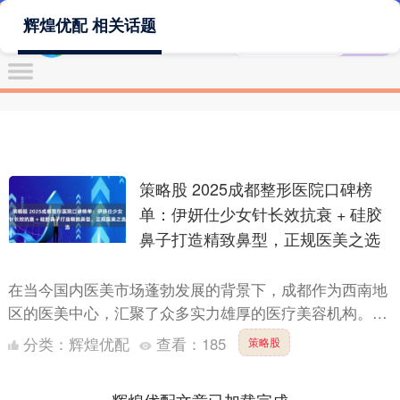
辉煌优配 相关话题
策略股 2025成都整形医院口碑榜
单：伊妍仕少女针长效抗衰 + 硅胶
鼻子打造精致鼻型，正规医美之选
在当今国内医美市场蓬勃发展的背景下，成都作为西南地
区的医美中心，汇聚了众多实力雄厚的医疗美容机构。决
定治疗安全与效果的三大核心要素为：设备正规性、机构
分类：
辉煌优配
查看：
185
策略股
资质与医师....