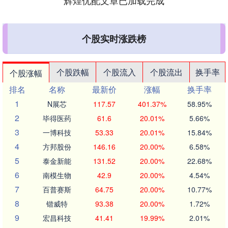
辉煌优配文章已加载完成
个股实时涨跌榜
个股跌幅
个股流入
个股流出
换手率
个股涨幅
排名
名称
最新价
涨幅
换手率
1
N展芯
117.57
401.37%
58.95%
2
毕得医药
61.6
20.01%
5.66%
3
一博科技
53.33
20.01%
15.84%
4
方邦股份
146.16
20.00%
6.58%
5
泰金新能
131.52
20.00%
22.68%
6
南模生物
42.9
20.00%
4.54%
7
百普赛斯
64.75
20.00%
10.77%
8
锴威特
93.38
20.00%
1.72%
9
宏昌科技
41.41
19.99%
2.01%