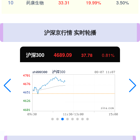
10
药康生物
33.31
19.99%
3.50%
沪深京行情 实时轮播
4689.09
北证50
37.78
0.81%