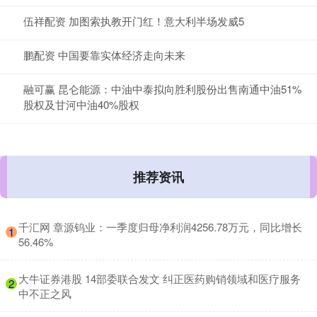
伍祥配资 加图索执教开门红！意大利半场发威5
鹏配资 中国要靠实体经济走向未来
融可赢 昆仑能源：中油中泰拟向胜利股份出售南通中油51%
股权及甘河中油40%股权
推荐资讯
​千汇网 章源钨业：一季度归母净利润4256.78万元，同比增长
1
56.46%
​大牛证券港股 14部委联合发文 纠正医药购销领域和医疗服务
2
中不正之风