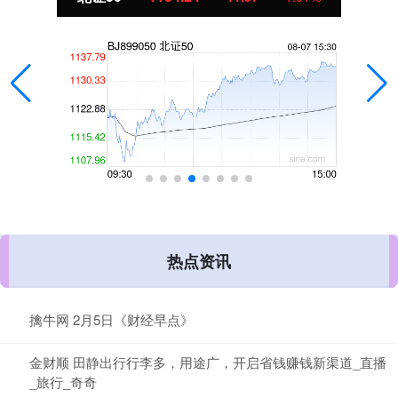
热点资讯
擒牛网 2月5日《财经早点》
金财顺 田静出行行李多，用途广，开启省钱赚钱新渠道_直播
_旅行_奇奇