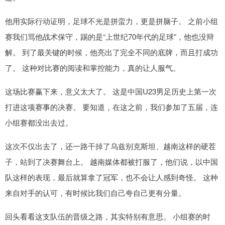
他用实际行动证明，足球不光是拼蛮力，更是拼脑子。 之前小组
赛我们骂他战术保守，踢的是“上世纪70年代的足球”，他也没辩
解。 到了最关键的时候，他亮出了完全不同的底牌，而且打成功
了。 这种对比赛的阅读和掌控能力，真的让人服气。
这场比赛赢下来，意义太大了。 这是中国U23男足历史上第一次
打进这项赛事的决赛。 要知道，在这之前，我们参加了五届，连
小组赛都没出去过。
这次不仅出去了，还一路干掉了乌兹别克斯坦、越南这样的硬茬
子，站到了决赛舞台上。 越南媒体都被打服了，他们说，以中国
队这样的表现，最后就算拿了冠军，也不会让人感到奇怪。 这种
来自对手的认可，有时候比我们自己夸自己更有分量。
回头看看这支队伍的晋级之路，其实特别有意思。 小组赛的时