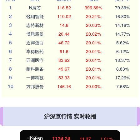
1
N展芯
116.52
396.89%
79.39%
2
锐翔智能
110.02
20.21%
16.80%
3
志特新材
14.8
20.03%
14.18%
4
博腾股份
20.44
20.02%
14.77%
5
近岸蛋白
46.72
20.01%
5.62%
6
毕得医药
61.6
20.01%
6.12%
7
五洲医疗
83.62
20.01%
18.37%
8
耐科装备
49.67
20.01%
6.83%
9
一博科技
53.33
20.01%
17.26%
10
方邦股份
146.16
20.00%
7.68%
沪深京行情 实时轮播
北证50
1134.24
11.37
1.01%