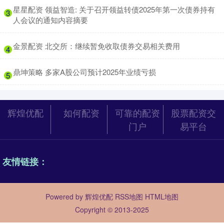
​星星配资 领益智造: 关于召开领益转债2025年第一次债券持有
3
人会议的通知内容摘要
​金景配资 北交所：继续暂免收取债券交易相关费用
4
​鼎坤策略 多家A股公司预计2025年业绩亏损
5
辉煌优配
如何配资
可靠的配资
股票配资交
门户
易平台
友情链接：
Powered by
辉煌优配
RSS地图
HTML地图
Copyright
© 2013-2025