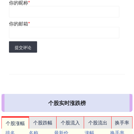
你的昵称
*
你的邮箱
*
提交评论
个股实时涨跌榜
个股跌幅
个股流入
个股流出
换手率
个股涨幅
排名
名称
最新价
涨幅
换手率