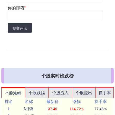
你的邮箱
*
提交评论
个股实时涨跌榜
个股跌幅
个股流入
个股流出
换手率
个股涨幅
排名
名称
最新价
涨幅
换手率
1
N津富
37.49
114.72%
77.46%