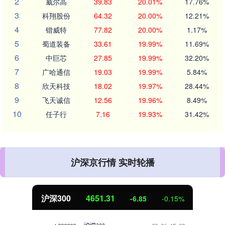
2
威尔高
39.83
20.01%
17.76%
3
科翔股份
64.32
20.00%
12.21%
4
锴威特
77.82
20.00%
1.17%
5
蜀道装备
33.61
19.99%
11.69%
6
中巨芯
27.85
19.99%
32.20%
7
广哈通信
19.03
19.99%
5.84%
8
欣天科技
18.02
19.97%
28.44%
9
飞天诚信
12.56
19.96%
8.49%
10
任子行
7.16
19.93%
31.42%
沪深京行情 实时轮播
沪深300
4651.31
-6.85
-0.15%