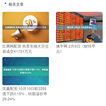
相关文章
​红腾网配资 热景生物大宗交
​擒牛网 2月5日《财经早
易成交41731万元
点》
​笑赢配资 10月10日欧22转
债下跌0.15%，转股溢价率
29.24%