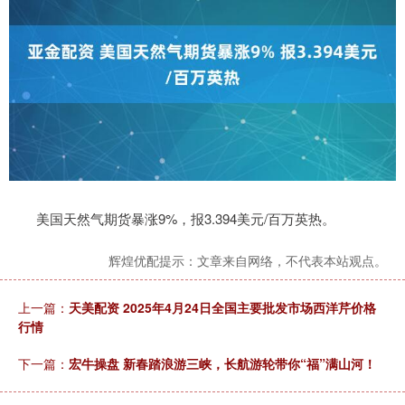
美国天然气期货暴涨9%，报3.394美元/百万英热。
辉煌优配提示：文章来自网络，不代表本站观点。
上一篇：
天美配资 2025年4月24日全国主要批发市场西洋芹价格
行情
下一篇：
宏牛操盘 新春踏浪游三峡，长航游轮带你“福”满山河！