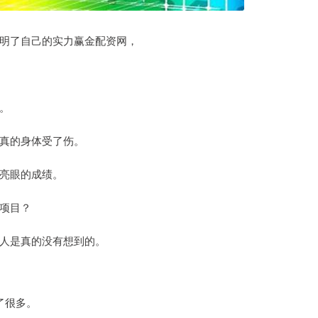
沪深300
4651.31
-0.24%
-6.85
-0.15%
明了自己的实力赢金配资网，
。
真的身体受了伤。
亮眼的成绩。
项目？
人是真的没有想到的。
了很多。