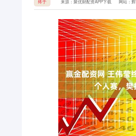
终于
来源：聚优财配资APP下载
网站：辉