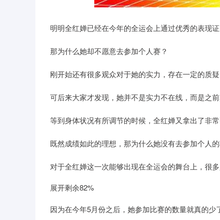
深证成指
14110.12
21.92
0.57%
-34.08
明明全红婵已经在今年的全运会上通过优秀的表现证
那为什么她却不愿意去参加个人赛？
刚开始还有很多观众对于她的实力，存在一定的质疑
可后来大家才发现，她并不是实力不在线，而是之前
等到身体状况有所调节的时候，全红婵又拿出了非常
既然成绩如此的理想，那为什么她没有去参加个人的
对于全红婵这一次能够出现在全运会的舞台上，很多
展开剩余82%
因为在今年5月份之后，她参加比赛的数量就真的少