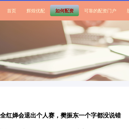
首页
辉煌优配
如何配资
可靠的配资门户
怪全红婵会退出个人赛，樊振东一个字都没说错