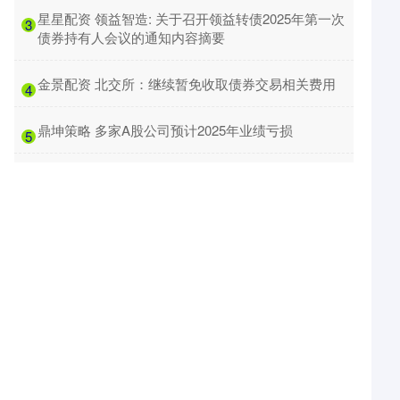
​星星配资 领益智造: 关于召开领益转债2025年第一次
3
债券持有人会议的通知内容摘要
​金景配资 北交所：继续暂免收取债券交易相关费用
4
​鼎坤策略 多家A股公司预计2025年业绩亏损
5