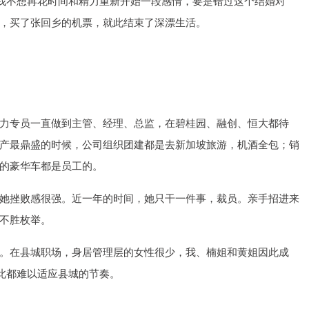
，我不想再花时间和精力重新开始一段感情，要是错过这个结婚对
，买了张回乡的机票，就此结束了深漂生活。
力专员一直做到主管、经理、总监，在碧桂园、融创、恒大都待
产最鼎盛的时候，公司组织团建都是去新加坡旅游，机酒全包；销
的豪华车都是员工的。
她挫败感很强。近一年的时间，她只干一件事，裁员。亲手招进来
不胜枚举。
。在县城职场，身居管理层的女性很少，我、楠姐和黄姐因此成
彼此都难以适应县城的节奏。