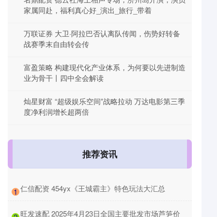
家属同赴，福利真心好_演出_旅行_带着
万联证券 大卫·阿拉巴否认离队传闻，伤势好转备
战赛季末自由转会传
富盈策略 构建现代化产业体系，为何要以先进制造
业为骨干丨四中全会解读
灿星财富 “超级娱乐空间”战略拉动 万达电影第三季
度净利润增长超两倍
推荐资讯
​仁信配资 454yx《王城霸主》特色玩法大汇总
1
​旺发速配 2025年4月23日全国主要批发市场芦笋价
2