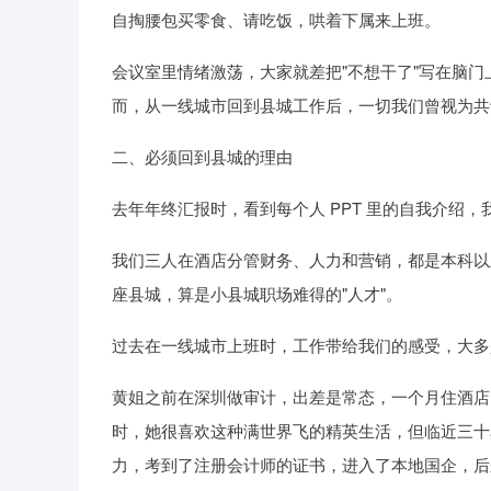
自掏腰包买零食、请吃饭，哄着下属来上班。
会议室里情绪激荡，大家就差把"不想干了"写在脑
而，从一线城市回到县城工作后，一切我们曾视为共
二、必须回到县城的理由
去年年终汇报时，看到每个人 PPT 里的自我介绍
我们三人在酒店分管财务、人力和营销，都是本科以
座县城，算是小县城职场难得的"人才"。
过去在一线城市上班时，工作带给我们的感受，大多
黄姐之前在深圳做审计，出差是常态，一个月住酒店
时，她很喜欢这种满世界飞的精英生活，但临近三十
力，考到了注册会计师的证书，进入了本地国企，后