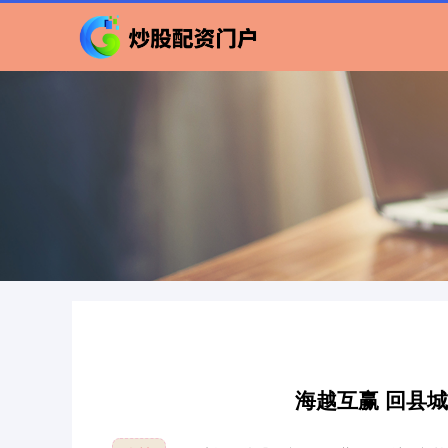
海越互赢 回县