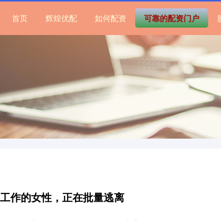
首页
辉煌优配
如何配资
可靠的配资门户
城工作的女性，正在批量逃离