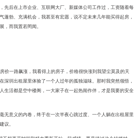
，先后在上市企业、互联网大厂、新媒体公司工作过，工资随着每
气蓬勃、充满机会，我甚至有宏愿，说不定未来几年能买得起房，
展，而我置若罔闻。
，从此房价一路飙涨，我看得上的房子，价格很快涨到我望尘莫及的天
在深圳出租屋里体验了一个人过年的孤独滋味。那时我突然领悟，
人生活都是空中楼阁，一大家子在一起热闹作伴，才是我要的安全
毫无意义的内卷，终于在一次半夜心跳过度、一个人躺在出租屋里
建议。