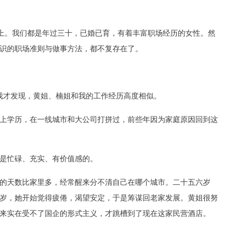
门上。我们都是年过三十，已婚已育，有着丰富职场经历的女性。然
识的职场准则与做事方法，都不复存在了。
，我才发现，黄姐、楠姐和我的工作经历高度相似。
上学历，在一线城市和大公司打拼过，前些年因为家庭原因回到这
是忙碌、充实、有价值感的。
的天数比家里多，经常醒来分不清自己在哪个城市。二十五六岁
岁，她开始觉得疲倦，渴望安定，于是筹谋回老家发展。黄姐很努
来实在受不了国企的形式主义，才跳槽到了现在这家民营酒店。