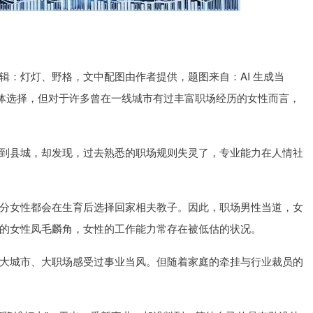
0.12
沪深300
4651.31
-34.08
-0.24%
-
辑：灯灯、野格，文中配图由作者提供，题图来自：AI 生成当
集体选择，但对于许多曾在一线城市有过丰富职场经历的女性而言，
到县城，却发现，过去熟悉的职场规则失灵了，专业能力在人情社
分女性都会在生育后选择回家相夫教子。因此，职场男性当道，女
的女性凤毛麟角，女性的工作能力常存在被低估的状况。
大城市、大职场感受过事业当风。但随着家庭的牵挂与行业裁员的