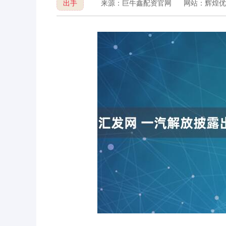
出手
来源：巨牛鑫配资官网
网站：辉煌优