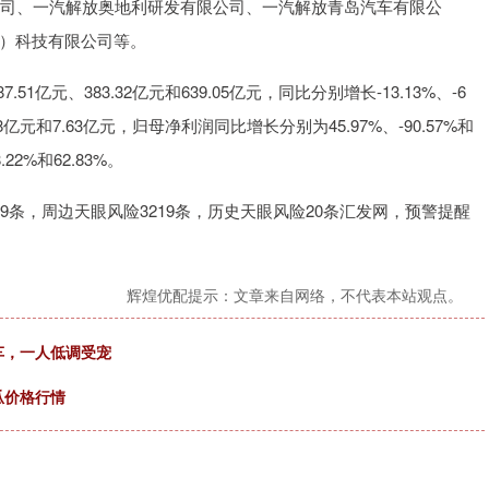
公司、一汽解放奥地利研发有限公司、一汽解放青岛汽车有限公
）科技有限公司等。
51亿元、383.32亿元和639.05亿元，同比分别增长-13.13%、-6
68亿元和7.63亿元，归母净利润同比增长分别为45.97%、-90.57%和
22%和62.83%。
9条，周边天眼风险3219条，历史天眼风险20条汇发网，预警提醒
辉煌优配提示：文章来自网络，不代表本站观点。
车，一人低调受宠
瓜价格行情