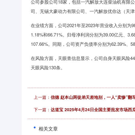
公司参股公司18家，包括一汽解放大连柴油机有限
司、无锡大豪动力有限公司、一汽解放优你达（天津
在业绩方面，公司2021年至2023年营业收入分别为987.
1.18%和66.71%。归母净利润分别为39.00亿元、3.
107.66%。同期，公司资产负债率分别为62.39%、58.
在风险方面，天眼查信息显示，公司自身天眼风险44
天眼风险130条。
上一篇：
信德 赵本山两徒弟天差地别，一人“卖惨”翻
下一篇：
达道宝 2025年4月24日全国主要批发市场西
相关文章