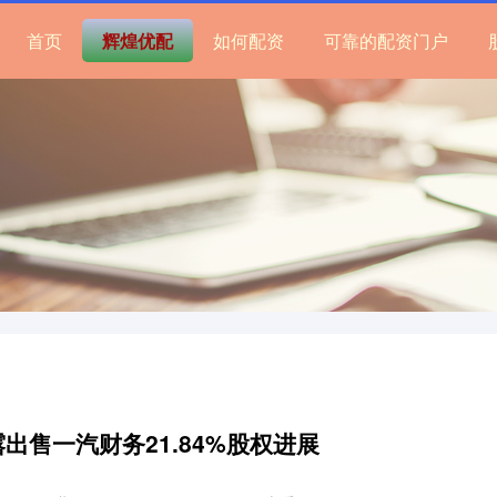
首页
辉煌优配
如何配资
可靠的配资门户
出售一汽财务21.84%股权进展