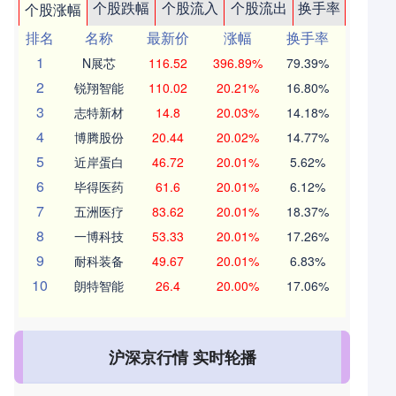
个股跌幅
个股流入
个股流出
换手率
个股涨幅
排名
名称
最新价
涨幅
换手率
1
N展芯
116.52
396.89%
79.39%
2
锐翔智能
110.02
20.21%
16.80%
3
志特新材
14.8
20.03%
14.18%
4
博腾股份
20.44
20.02%
14.77%
5
近岸蛋白
46.72
20.01%
5.62%
6
毕得医药
61.6
20.01%
6.12%
7
五洲医疗
83.62
20.01%
18.37%
8
一博科技
53.33
20.01%
17.26%
9
耐科装备
49.67
20.01%
6.83%
10
朗特智能
26.4
20.00%
17.06%
沪深京行情 实时轮播