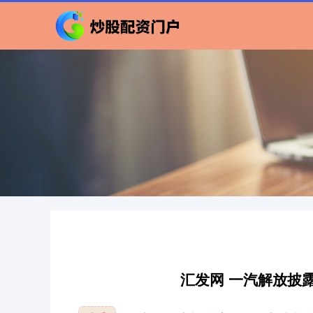
汇发网 一汽解放披露