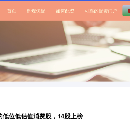
首页
辉煌优配
如何配资
可靠的配资门户
的低位低估值消费股，14股上榜