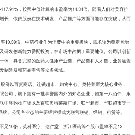
117.91%，按照中值计算的市盈率为14.34倍。随着人们对美容护
增长，依依股份在技术研发、产品推广等方面可能存在突破，从而
，市盈率10.39倍。中药行业作为消费中的重要板块，需求较为稳定且增
及研发创新能力爱配投资，在市场中占据了重要地位。公司以创新
一体，具备完整的医药大健康产业链、产品链和人才链，业务涵盖
发制造及和药品零售等众多领域。
%。百联股份以百货商店、连锁超市、购物中心、奥特莱斯为核心业务，
限公司，旗下拥有一批享誉国内外的知名企业，如第一八佰伴、永
联中环购物广场以及百联奥特莱斯广场、联华超市、华联超市等一
等知名品牌。公司各业态的主要经营模式为联营联销、经销、租赁等。
不足10倍，英科医疗、达仁堂、浙江医药等个股市盈率不足12