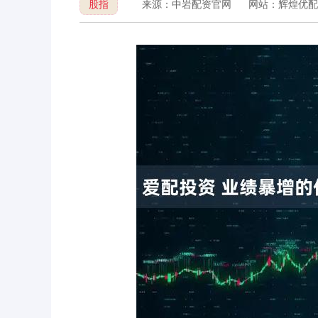
股指
来源：中岩配资官网
网站：辉煌优配