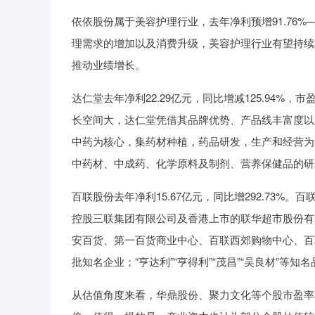
依依股份属于美容护理行业，去年净利预增91.76%—
理需求的增加以及消费升级，美容护理行业有望持续
推动业绩增长。
达仁堂去年净利22.29亿元，同比增减125.94%
长空间大，达仁堂凭借其品牌优势、产品线丰富度以
中药为核心，集药材种植，药品研发，生产和经营为
中药材、中成药、化学原料及制剂、营养保健品的研
百联股份去年净利15.67亿元，同比增292.73
控股三联集团有限公司及香港上市的联华超市股份有
安百货、第一百货商业中心、百联西郊购物中心、百
批知名企业；“亨达利”“亨得利”“茂昌”“吴良材”
从估值角度来看，华鼎股份、聚力文化等个股市盈率