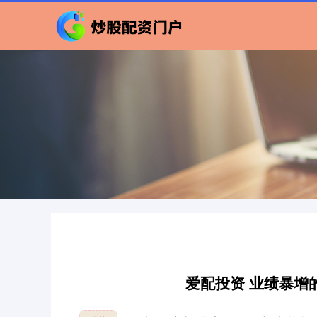
爱配投资 业绩暴增