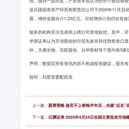
倍。值得一提的是，产业资本也认为部分个股估值较
设兵团国有资产经营有限责任公司于2024年11月启动增
股，增持金额合计1.23亿元。目前增持计划仍在有
较多的机构关注也表明上榜公司质地较优。其中，开
华西证券认为开润股份的印尼先发布局优势愈发凸显
外，天康生物、百联股份、台华新材等个股均有5家
声明：数据宝所有资讯内容不构成投资建议，股市有
校对：刘星莹爱配投资
上一篇：
蔚莱策略 扬言不上春晚半年后，央媒“点名”
下一篇：
亿腾证券 2025年4月24日全国主要批发市